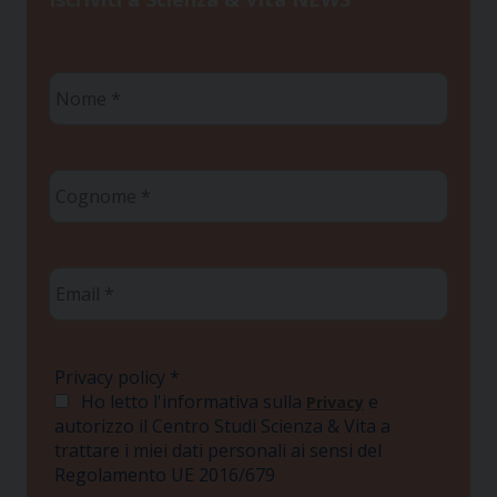
Nome
*
Cognome
*
Email
*
Privacy policy
*
Ho letto l'informativa sulla
e
Privacy
autorizzo il Centro Studi Scienza & Vita a
trattare i miei dati personali ai sensi del
Regolamento UE 2016/679