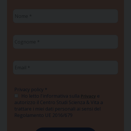
Nome
*
Cognome
*
Email
*
Privacy policy
*
Ho letto l'informativa sulla
e
Privacy
autorizzo il Centro Studi Scienza & Vita a
trattare i miei dati personali ai sensi del
Regolamento UE 2016/679