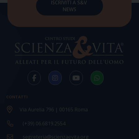
CONTATTI
Via Aurelia 796 | 00165 Roma
(+39) 06.6819.2554
segreteria@scienzaevita.org