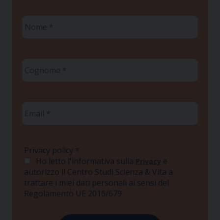
Nome
*
Cognome
*
Email
*
Privacy policy
*
Ho letto l'informativa sulla
e
Privacy
autorizzo il Centro Studi Scienza & Vita a
trattare i miei dati personali ai sensi del
Regolamento UE 2016/679