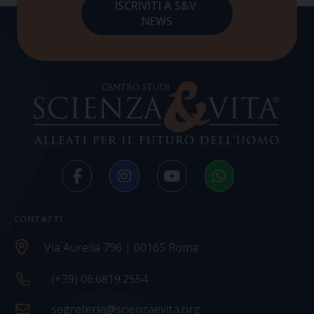
CONTATTI
Via Aurelia 796 | 00165 Roma
(+39) 06.6819.2554
segreteria@scienzaevita.org