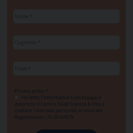
Nome
*
Cognome
*
Email
*
Privacy policy
*
Ho letto l'informativa sulla
e
Privacy
autorizzo il Centro Studi Scienza & Vita a
trattare i miei dati personali ai sensi del
Regolamento UE 2016/679