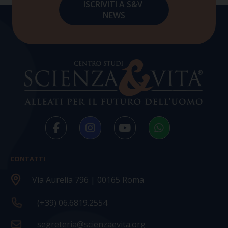
CONTATTI
Via Aurelia 796 | 00165 Roma
(+39) 06.6819.2554
segreteria@scienzaevita.org