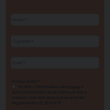
Nome
*
Cognome
*
Email
*
Privacy policy
*
Ho letto l'informativa sulla
e
Privacy
autorizzo il Centro Studi Scienza & Vita a
trattare i miei dati personali ai sensi del
Regolamento UE 2016/679