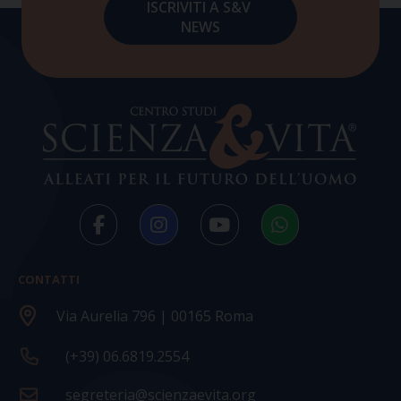
CONTATTI
Via Aurelia 796 | 00165 Roma
(+39) 06.6819.2554
segreteria@scienzaevita.org