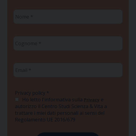
Nome
*
Cognome
*
Email
*
Privacy policy
*
Ho letto l'informativa sulla
e
Privacy
autorizzo il Centro Studi Scienza & Vita a
trattare i miei dati personali ai sensi del
Regolamento UE 2016/679