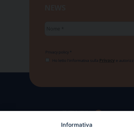
NEWS
Nome
*
Privacy policy
*
Privacy
Ho letto l'informativa sulla
e autorizzo
Informativa