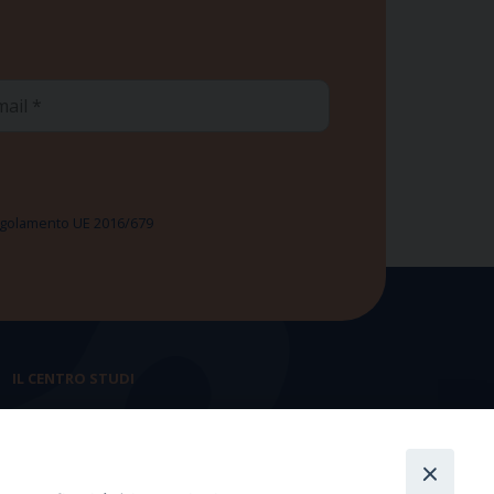
ail
 Regolamento UE 2016/679
IL CENTRO STUDI
La nostra storia
Statuto