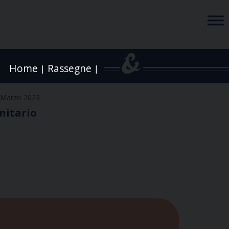
Home
Rassegne
|
|
 Marzo 2023
anitario