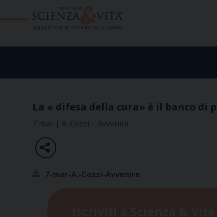
Skip
to
content
La « difesa della cura» è il banco di 
7 mar | A. Cozzi – Avvenire
7-mar-A.-Cozzi-Avvenire
Iscriviti a Scienza & Vita