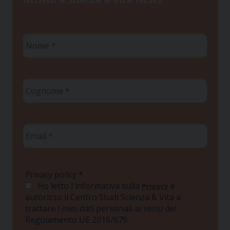
Nome
*
Cognome
*
Email
*
Privacy policy
*
Ho letto l'informativa sulla
e
Privacy
autorizzo il Centro Studi Scienza & Vita a
trattare i miei dati personali ai sensi del
Regolamento UE 2016/679