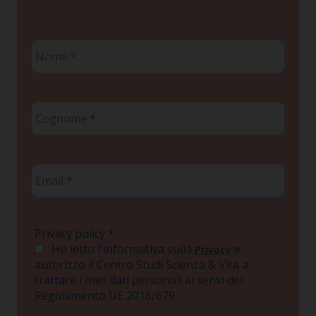
Nome
*
Cognome
*
Email
*
Privacy policy
*
Ho letto l'informativa sulla
e
Privacy
autorizzo il Centro Studi Scienza & Vita a
trattare i miei dati personali ai sensi del
Regolamento UE 2016/679