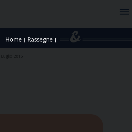
Home
Rassegne
|
|
 Luglio 2015