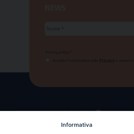
NEWS
Nome
*
Privacy policy
*
Privacy
Ho letto l'informativa sulla
e autorizzo
Informativa