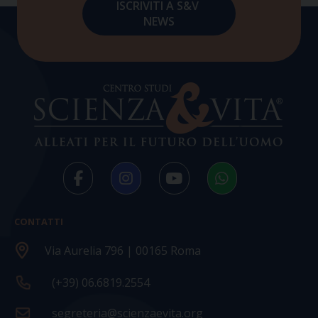
CONTATTI
Via Aurelia 796 | 00165 Roma
(+39) 06.6819.2554
segreteria@scienzaevita.org