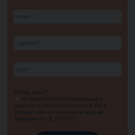
Nome
*
Cognome
*
Email
*
Privacy policy
*
Ho letto l'informativa sulla
e
Privacy
autorizzo il Centro Studi Scienza & Vita a
trattare i miei dati personali ai sensi del
Regolamento UE 2016/679