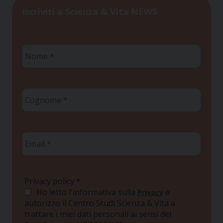
Iscriviti a Scienza & Vita NEWS
Nome
*
Cognome
*
Email
*
Privacy policy
*
Ho letto l'informativa sulla
e
Privacy
autorizzo il Centro Studi Scienza & Vita a
trattare i miei dati personali ai sensi del