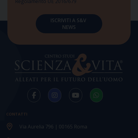
Regolamento UE 2016/679
CONTATTI
Via Aurelia 796 | 00165 Roma