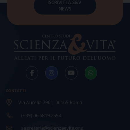
CONTATTI
Via Aurelia 796 | 00165 Roma
(+39) 06.6819.2554
segreteria@scienzaevita.org