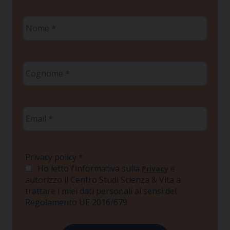
Nome
*
Cognome
*
Email
*
Privacy policy
*
Ho letto l'informativa sulla
e
Privacy
autorizzo il Centro Studi Scienza & Vita a
trattare i miei dati personali ai sensi del
Regolamento UE 2016/679