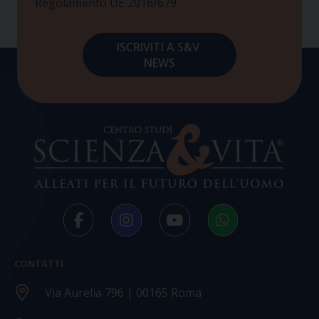
Regolamento UE 2016/679
CONTATTI
Via Aurelia 796 | 00165 Roma