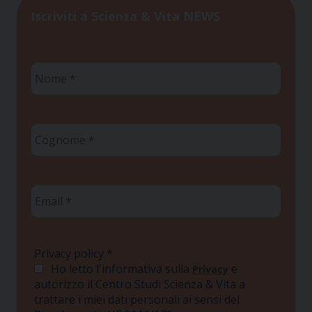
Iscriviti a Scienza & Vita NEWS
Nome
*
Cognome
*
Email
*
Privacy policy
*
Ho letto l'informativa sulla
e
Privacy
autorizzo il Centro Studi Scienza & Vita a
trattare i miei dati personali ai sensi del