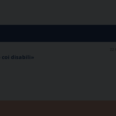
22 
 coi disabili»