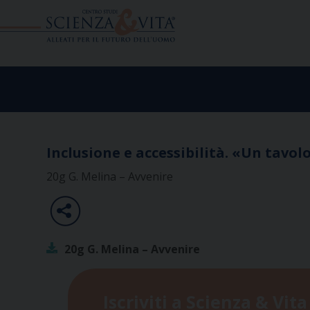
Skip
to
content
Inclusione e accessibilità. «Un tavolo
20g G. Melina – Avvenire
20g G. Melina – Avvenire
Iscriviti a Scienza & Vita