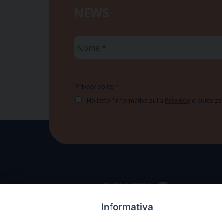
NEWS
Nome
*
Privacy policy
*
Privacy
Ho letto l'informativa sulla
e autorizzo
Informativa