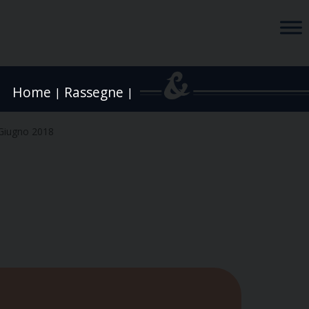
Home
Rassegne
|
|
Giugno 2018