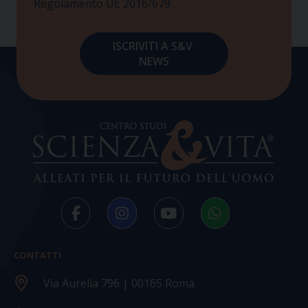
Regolamento UE 2016/679
CONTATTI
Via Aurelia 796 | 00165 Roma