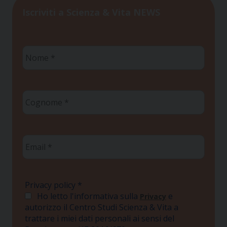
Iscriviti a Scienza & Vita NEWS
Nome
*
Cognome
*
Email
*
Privacy policy
*
Ho letto l'informativa sulla
e
Privacy
autorizzo il Centro Studi Scienza & Vita a
trattare i miei dati personali ai sensi del