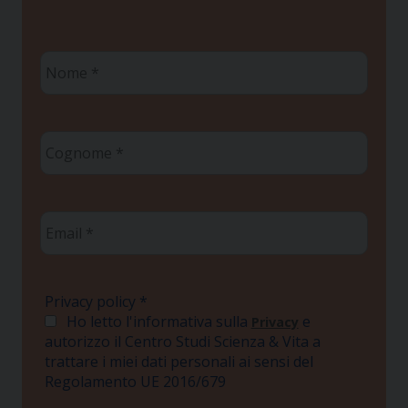
Nome
*
Cognome
*
Email
*
Privacy policy
*
Ho letto l'informativa sulla
e
Privacy
autorizzo il Centro Studi Scienza & Vita a
trattare i miei dati personali ai sensi del
Regolamento UE 2016/679