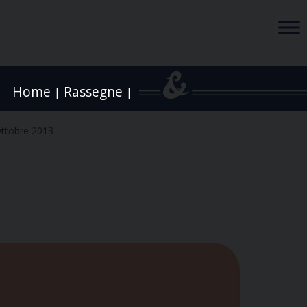
Home
Rassegne
|
|
ttobre 2013