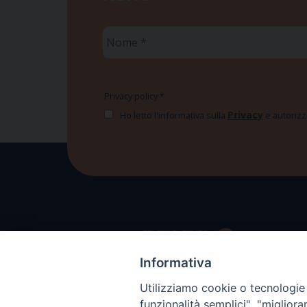
Nome
*
Privacy policy
*
Privacy
Ho letto l'informativa sulla
e autorizzo
Informativa
Utilizziamo cookie o tecnologie s
funzionalità semplici", "miglior