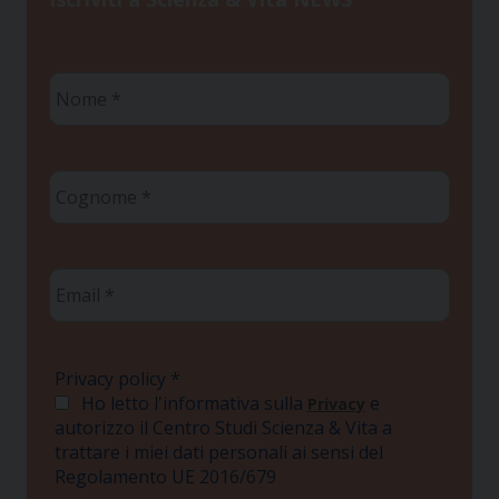
Nome
*
Cognome
*
Email
*
Privacy policy
*
Ho letto l'informativa sulla
e
Privacy
autorizzo il Centro Studi Scienza & Vita a
trattare i miei dati personali ai sensi del
Regolamento UE 2016/679