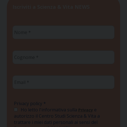
Iscriviti a Scienza & Vita NEWS
Nome
*
Cognome
*
Email
*
Privacy policy
*
Ho letto l'informativa sulla
e
Privacy
autorizzo il Centro Studi Scienza & Vita a
trattare i miei dati personali ai sensi del