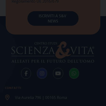
Regolamento UE 2016/679
CONTATTI
Via Aurelia 796 | 00165 Roma