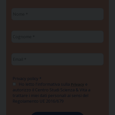
Nome
*
Cognome
*
Email
*
Privacy policy
*
Ho letto l'informativa sulla
e
Privacy
autorizzo il Centro Studi Scienza & Vita a
trattare i miei dati personali ai sensi del
Regolamento UE 2016/679