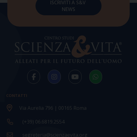
CONTATTI
Via Aurelia 796 | 00165 Roma
(+39) 06.6819.2554
segreteria@scienzaevita.org