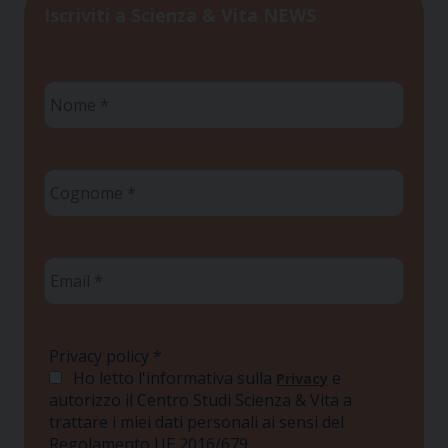
Iscriviti a Scienza & Vita NEWS
Nome
*
Cognome
*
Email
*
Privacy policy
*
Ho letto l'informativa sulla
e
Privacy
autorizzo il Centro Studi Scienza & Vita a
trattare i miei dati personali ai sensi del
Regolamento UE 2016/679