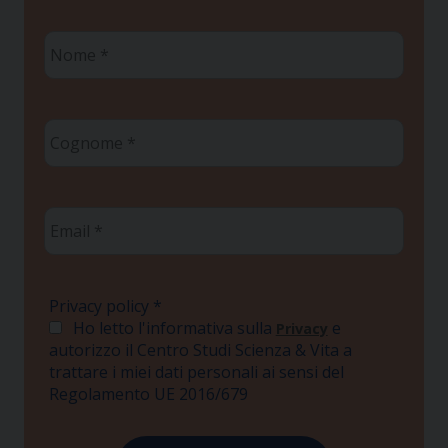
Nome
*
Cognome
*
Email
*
Privacy policy
*
Ho letto l'informativa sulla
e
Privacy
autorizzo il Centro Studi Scienza & Vita a
trattare i miei dati personali ai sensi del
Regolamento UE 2016/679