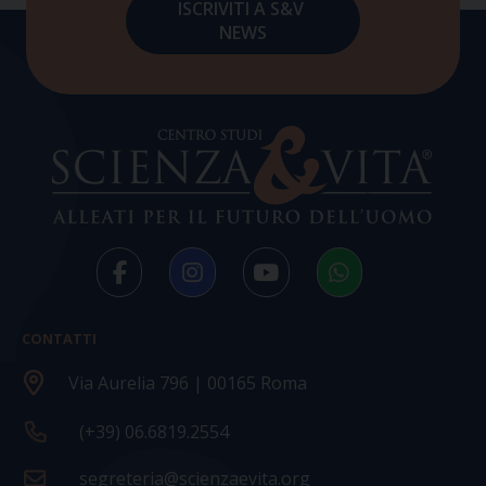
CONTATTI
Via Aurelia 796 | 00165 Roma
(+39) 06.6819.2554
segreteria@scienzaevita.org