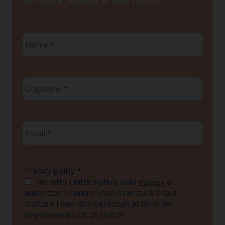
Nome
*
Cognome
*
Email
*
Privacy policy
*
Ho letto l'informativa sulla
e
Privacy
autorizzo il Centro Studi Scienza & Vita a
trattare i miei dati personali ai sensi del
Regolamento UE 2016/679