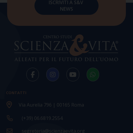
CONTATTI
Via Aurelia 796 | 00165 Roma
(+39) 06.6819.2554
segreteria@scienzaevita.org