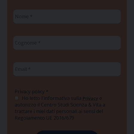
Nome
*
Cognome
*
Email
*
Privacy policy
*
Ho letto l'informativa sulla
e
Privacy
autorizzo il Centro Studi Scienza & Vita a
trattare i miei dati personali ai sensi del
Regolamento UE 2016/679