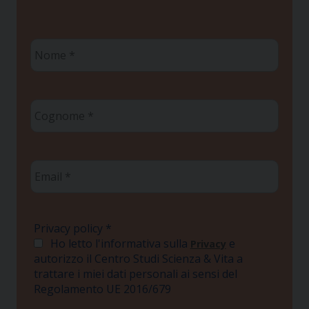
Nome
*
Cognome
*
Email
*
Privacy policy
*
Ho letto l'informativa sulla
e
Privacy
autorizzo il Centro Studi Scienza & Vita a
trattare i miei dati personali ai sensi del
Regolamento UE 2016/679