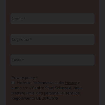
Nome
*
Cognome
*
Email
*
Privacy policy
*
Ho letto l'informativa sulla
e
Privacy
autorizzo il Centro Studi Scienza & Vita a
trattare i miei dati personali ai sensi del
Regolamento UE 2016/679