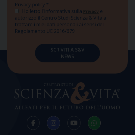
Privacy policy
*
Ho letto l'informativa sulla
e
Privacy
autorizzo il Centro Studi Scienza & Vita a
trattare i miei dati personali ai sensi del
Regolamento UE 2016/679