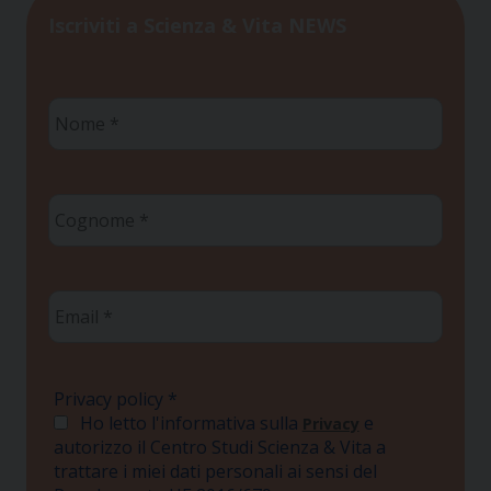
Iscriviti a Scienza & Vita NEWS
Nome
*
Cognome
*
Email
*
Privacy policy
*
Ho letto l'informativa sulla
e
Privacy
autorizzo il Centro Studi Scienza & Vita a
trattare i miei dati personali ai sensi del