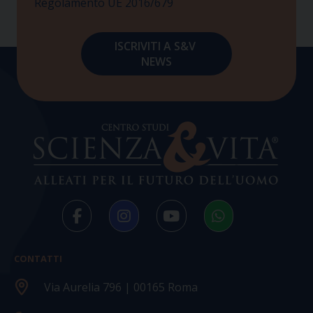
Regolamento UE 2016/679
CONTATTI
Via Aurelia 796 | 00165 Roma