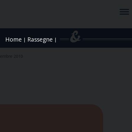
Home
Rassegne
|
|
tembre 2010