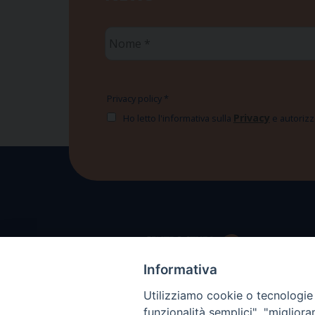
Nome
*
Privacy policy
*
Privacy
Ho letto l'informativa sulla
e autorizzo
Informativa
Utilizziamo cookie o tecnologie s
funzionalità semplici", "miglior