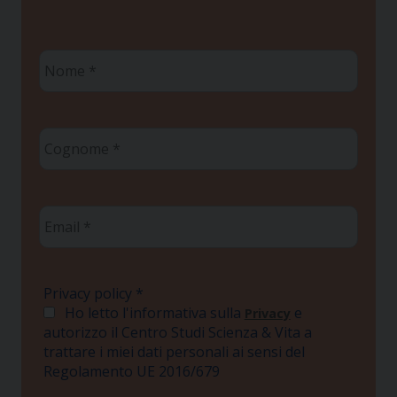
Nome
*
Cognome
*
Email
*
Privacy policy
*
Ho letto l'informativa sulla
e
Privacy
autorizzo il Centro Studi Scienza & Vita a
trattare i miei dati personali ai sensi del
Regolamento UE 2016/679