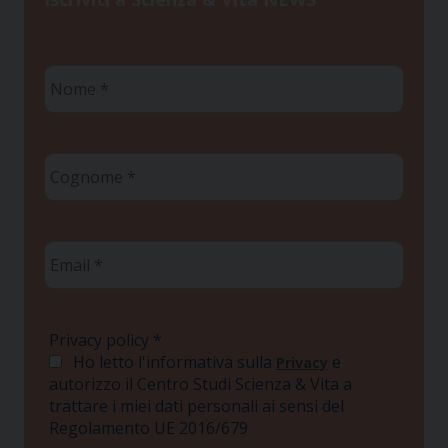
Nome
*
Cognome
*
Email
*
Privacy policy
*
Ho letto l'informativa sulla
e
Privacy
autorizzo il Centro Studi Scienza & Vita a
trattare i miei dati personali ai sensi del
Regolamento UE 2016/679