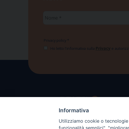
Nome
*
Privacy policy
*
Privacy
Ho letto l'informativa sulla
e autorizzo
Informativa
Utilizziamo cookie o tecnologie s
funzionalità semplici", "miglior