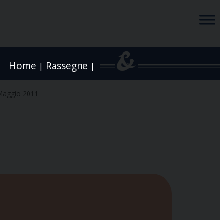
Home
Rassegne
|
|
Maggio 2011