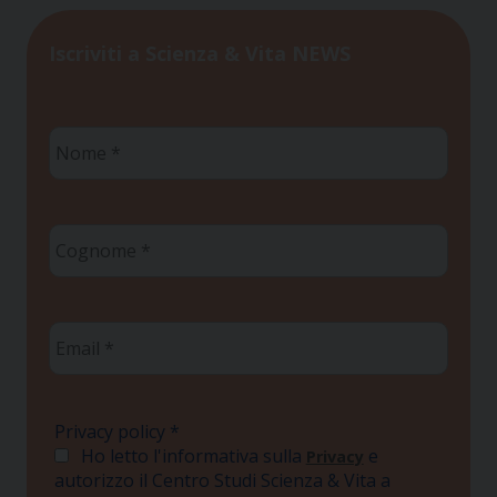
Iscriviti a Scienza & Vita NEWS
Nome
*
Cognome
*
Email
*
Privacy policy
*
Ho letto l'informativa sulla
e
Privacy
autorizzo il Centro Studi Scienza & Vita a