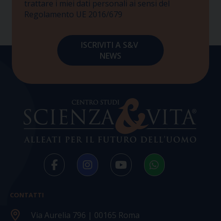
trattare i miei dati personali ai sensi del
Regolamento UE 2016/679
CONTATTI
Via Aurelia 796 | 00165 Roma