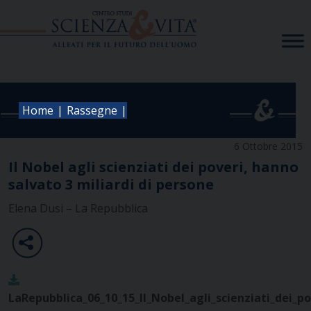
Skip
to
content
|
|
Home
Rassegne
6 Ottobre 2015
Il Nobel agli scienziati dei poveri, hanno
salvato 3 miliardi di persone
Elena Dusi – La Repubblica
LaRepubblica_06_10_15_Il_Nobel_agli_scienziati_dei_