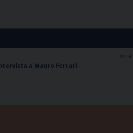
13 Set
intervista a Mauro Ferrari