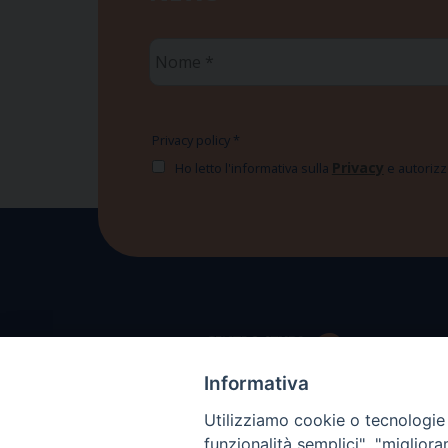
Nome
*
Privacy policy
*
Privacy
Ho letto l'informativa sulla
e autorizzo
Informativa
Utilizziamo cookie o tecnologie s
funzionalità semplici", "miglior