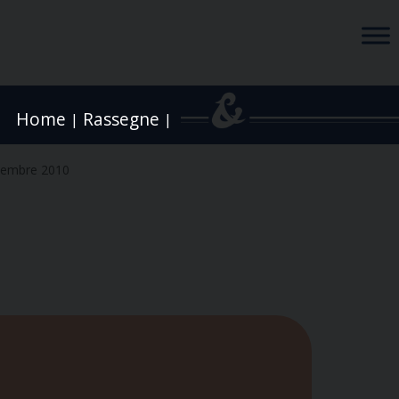
Home
Rassegne
|
|
tembre 2010