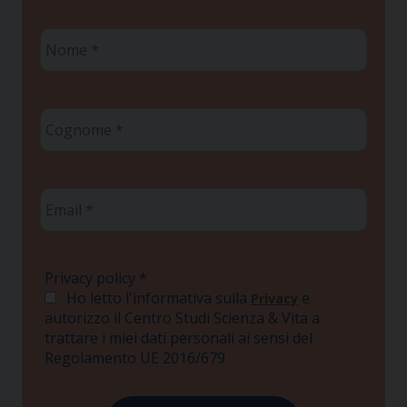
Nome
*
Cognome
*
Email
*
Privacy policy
*
Ho letto l'informativa sulla
e
Privacy
autorizzo il Centro Studi Scienza & Vita a
trattare i miei dati personali ai sensi del
Regolamento UE 2016/679