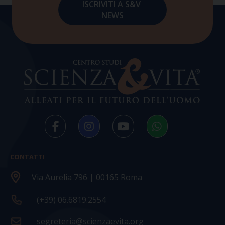
CONTATTI
Via Aurelia 796 | 00165 Roma
(+39) 06.6819.2554
segreteria@scienzaevita.org