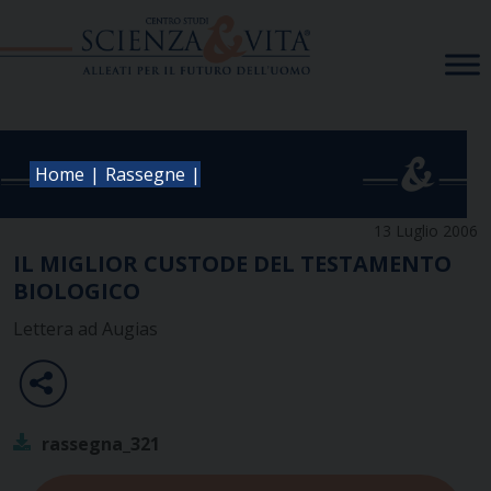
Skip
to
content
|
|
Home
Rassegne
13 Luglio 2006
IL MIGLIOR CUSTODE DEL TESTAMENTO
BIOLOGICO
Lettera ad Augias
rassegna_321