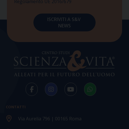
Regolamento UE 2016/679
CONTATTI
Via Aurelia 796 | 00165 Roma