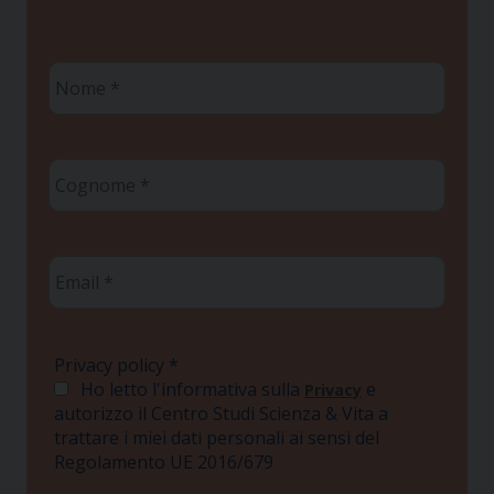
Nome
*
Cognome
*
Email
*
Privacy policy
*
Ho letto l'informativa sulla
e
Privacy
autorizzo il Centro Studi Scienza & Vita a
trattare i miei dati personali ai sensi del
Regolamento UE 2016/679