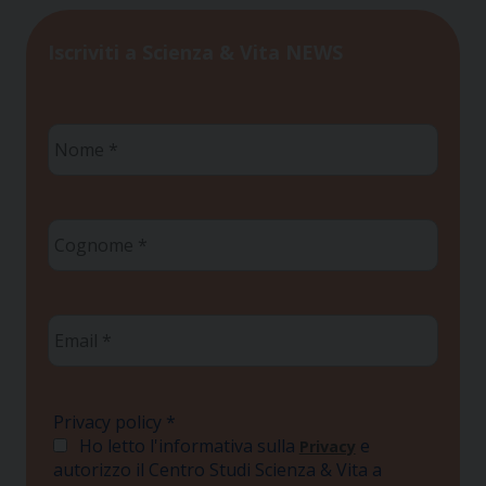
Iscriviti a Scienza & Vita NEWS
Nome
*
Cognome
*
Email
*
Privacy policy
*
Ho letto l'informativa sulla
e
Privacy
autorizzo il Centro Studi Scienza & Vita a