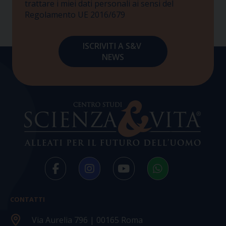
trattare i miei dati personali ai sensi del
Regolamento UE 2016/679
CONTATTI
Via Aurelia 796 | 00165 Roma