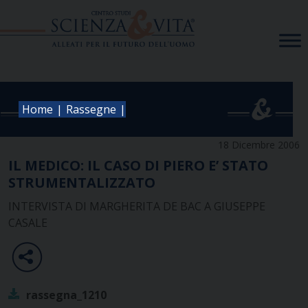
Skip
to
content
|
|
Home
Rassegne
18 Dicembre 2006
IL MEDICO: IL CASO DI PIERO E’ STATO
STRUMENTALIZZATO
INTERVISTA DI MARGHERITA DE BAC A GIUSEPPE
CASALE
rassegna_1210