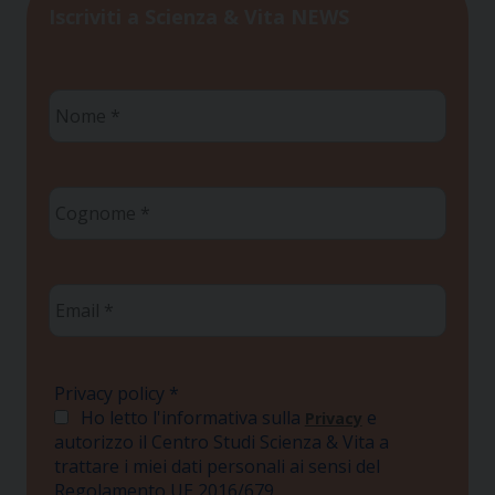
Iscriviti a Scienza & Vita NEWS
Nome
*
Cognome
*
Email
*
Privacy policy
*
Ho letto l'informativa sulla
e
Privacy
autorizzo il Centro Studi Scienza & Vita a
trattare i miei dati personali ai sensi del
Regolamento UE 2016/679