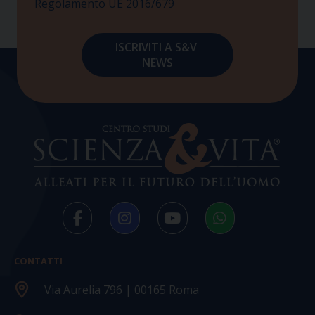
Regolamento UE 2016/679
CONTATTI
Via Aurelia 796 | 00165 Roma