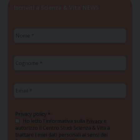
Iscriviti a Scienza & Vita NEWS
Nome
*
Cognome
*
Email
*
Privacy policy
*
Ho letto l'informativa sulla
e
Privacy
autorizzo il Centro Studi Scienza & Vita a
trattare i miei dati personali ai sensi del