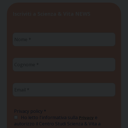
Iscriviti a Scienza & Vita NEWS
Nome
*
Cognome
*
Email
*
Privacy policy
*
Ho letto l'informativa sulla
e
Privacy
autorizzo il Centro Studi Scienza & Vita a