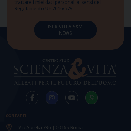
trattare i miei dati personali ai sensi del
Regolamento UE 2016/679
CONTATTI
Via Aurelia 796 | 00165 Roma