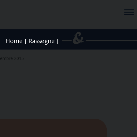
Home
Rassegne
|
|
vembre 2015