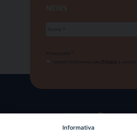
NEWS
Nome
*
Privacy policy
*
Privacy
Ho letto l'informativa sulla
e autorizzo
Informativa