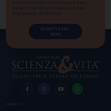
autorizzo il Centro Studi Scienza & Vita a
trattare i miei dati personali ai sensi del
Regolamento UE 2016/679
CONTATTI