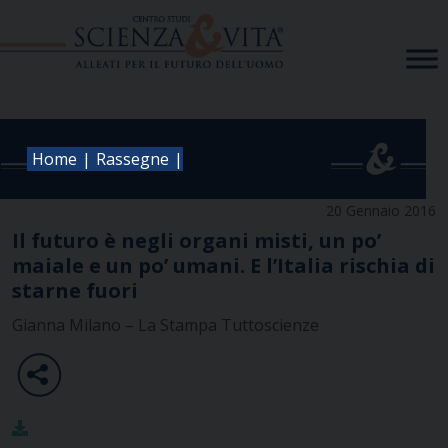
Skip
to
content
|
|
Home
Rassegne
20 Gennaio 2016
Il futuro è negli organi misti, un po’
maiale e un po’ umani. E l’Italia rischia di
starne fuori
Gianna Milano – La Stampa Tuttoscienze