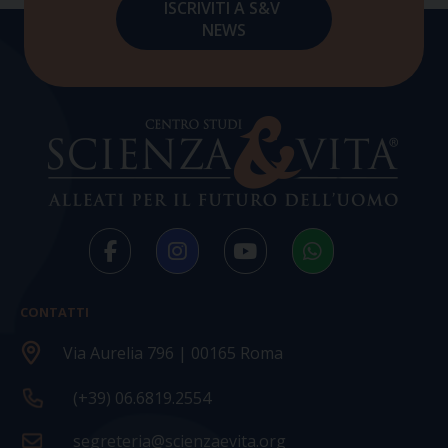
CONTATTI
Via Aurelia 796 | 00165 Roma
(+39) 06.6819.2554
segreteria@scienzaevita.org