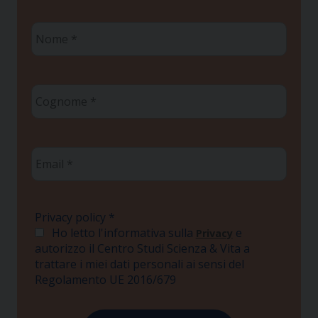
Nome
*
Cognome
*
Email
*
Privacy policy
*
Ho letto l'informativa sulla
e
Privacy
autorizzo il Centro Studi Scienza & Vita a
trattare i miei dati personali ai sensi del
Regolamento UE 2016/679