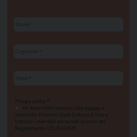
Nome
*
Cognome
*
Email
*
Privacy policy
*
Ho letto l'informativa sulla
e
Privacy
autorizzo il Centro Studi Scienza & Vita a
trattare i miei dati personali ai sensi del
Regolamento UE 2016/679