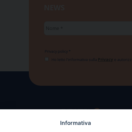
NEWS
Nome
*
Privacy policy
*
Privacy
Ho letto l'informativa sulla
e autorizzo
Informativa