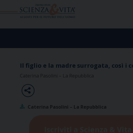
Skip
to
content
Il figlio e la madre surrogata, così i
Caterina Pasolini – La Repubblica
Caterina Pasolini – La Repubblica
Iscriviti a Scienza & Vita