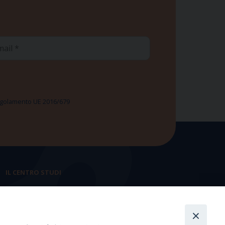
ail
 Regolamento UE 2016/679
IL CENTRO STUDI
La nostra storia
Statuto