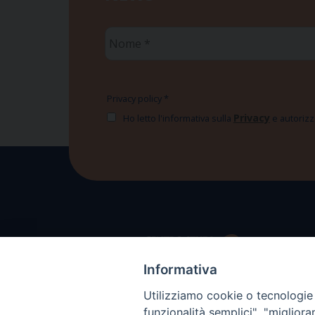
Nome
*
Privacy policy
*
Privacy
Ho letto l'informativa sulla
e autorizzo
Informativa
Utilizziamo cookie o tecnologie s
funzionalità semplici", "miglior