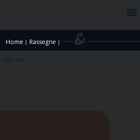
Home
Rassegne
|
|
 Luglio 2006