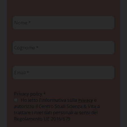
Nome
*
Cognome
*
Email
*
Privacy policy
*
Ho letto l'informativa sulla
e
Privacy
autorizzo il Centro Studi Scienza & Vita a
trattare i miei dati personali ai sensi del
Regolamento UE 2016/679