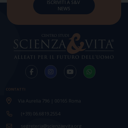
CONTATTI
Via Aurelia 796 | 00165 Roma
(+39) 06.6819.2554
segreteria@scienzaevita.org