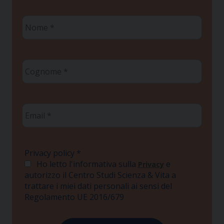
Nome
*
Cognome
*
Email
*
Privacy policy
*
Ho letto l'informativa sulla
e
Privacy
autorizzo il Centro Studi Scienza & Vita a
trattare i miei dati personali ai sensi del
Regolamento UE 2016/679